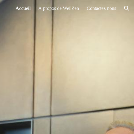
Accueil
À propos de WellZen
Contactez-nous
ion