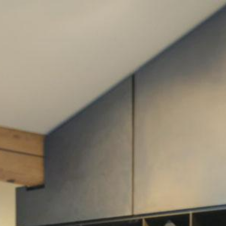
ip to main content
Skip to navigat