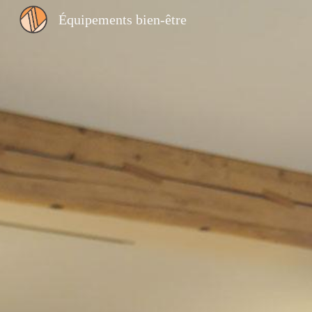
Équipements bien-être
Sk